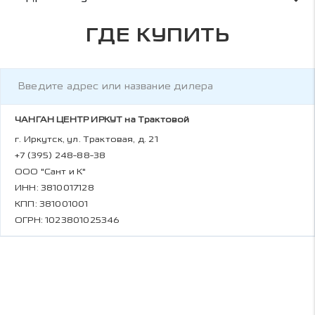
ГДЕ КУПИТЬ
ЧАНГАН ЦЕНТР ИРКУТ на Трактовой
г. Иркутск, ул. Трактовая, д. 21
+7 (395) 248-88-38
ООО "Сант и К"
ИНН: 3810017128
КПП: 381001001
ОГРН: 1023801025346