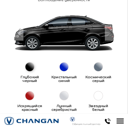
Глубокий
Кристальный
Космический
черный
синий
серый
Искрящийся
Лунный
Звездный
красный
серебристый
белый
Технические
Официальный дилер