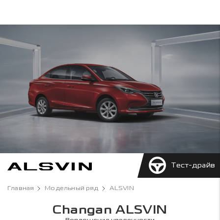
Тест-драйв
Главная
Модельный ряд
ALSVIN
Changan ALSVIN
Воплощение уверенности