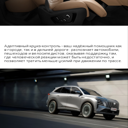
Адаптивный круиз-контроль - ваш надёжный помощник как
в городе, так и в дальней дороге : распознает автомобили,
пешеходов и велосипедистов, оказывая поддержку там,
где человеческой реакции может быть недостаточно, и
позволяет тратить меньше усилий при движении по трассе.