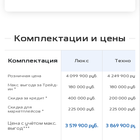
Комплектации и цены
Комплектация
Люкс
Техно
Розничная цена
4 099 900 руб.
4 249 900 руб.
Макс. выгода за Трейд-
180 000 руб.
180 000 руб.
ин
*
Скидка за кредит
*
400 000 руб.
200 000 руб.
Скидка для
225 000 руб.
225 000 руб.
маркетплейсов
*
Цена с учётом макс.
3 519 900 руб.
3 869 900 руб.
выгод***