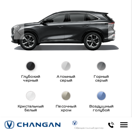
Глубокий
Атомный
Горный
черный
серый
серый
Кристальный
Песочный
Воздушный
белый
хром
голубой
Технические
Официальный дилер