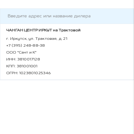
ЧАНГАН ЦЕНТР ИРКУТ на Трактовой
г. Иркутск, ул. Трактовая, д. 21
+7 (395) 248-88-38
ООО "Сант и К"
ИНН: 3810017128
КПП: 381001001
ОГРН: 1023801025346