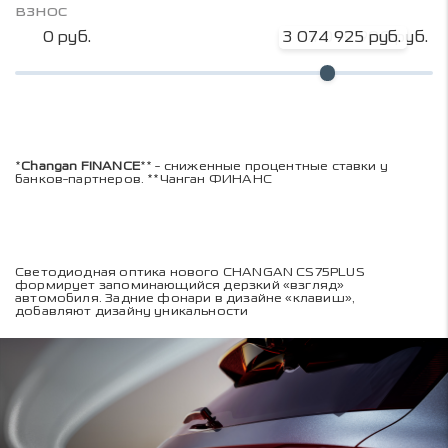
взнос
0 руб.
3 074 925 руб.
4 099 900 руб.
*
Changan FINANCE
** - сниженные процентные ставки у
банков-партнеров. **Чанган ФИНАНС
Светодиодная оптика нового CHANGAN CS75PLUS
формирует запоминающийся дерзкий «взгляд»
автомобиля. Задние фонари в дизайне «клавиш»,
добавляют дизайну уникальности