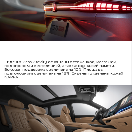
Сиденья Zero Gravity оснащены оттоманкой, массажем,
подогревом и вентиляцией, а также функцией памяти.
Боковая поддержка увеличена на 10%. Площадь
подголовника увеличена на 18%. Сиденья отделаны кожей
NAPPA.